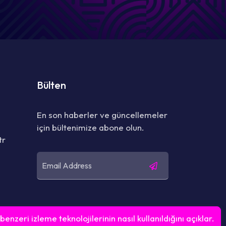
Bülten
En son haberler ve güncellemeler
için bültenimize abone olun.
tr
enzeri izleme teknolojilerinin nasıl kullanıldığını açıklar.