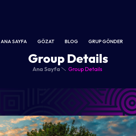
ANA SAYFA
GÖZAT
BLOG
GRUP GÖNDER
Group Details
Ana Sayfa
Group Details