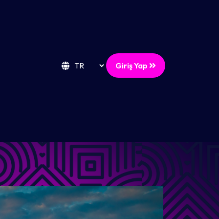
Giriş Yap