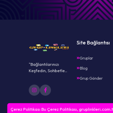
Site Bağlantısı
Gruplar
"Bağlantılarınızı
Blog
Keşfedin, Sohbetle..
Grup Gönder
Çerez Politikası Bu Çerez Politikası, gruplinkleri.com.t