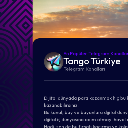
En Popüler Telegram Kanallar
Tango Türkiye
Telegram Kanalları
Dijital dünyada para kazanmak hiç bu k
kazanabilirsiniz.
Bu kanal, bay ve bayanlara dijital düny
dijital iş dünyasına adım atmayı hayal 
Hadi, sen de bu fırsatı kaçırma ve kol