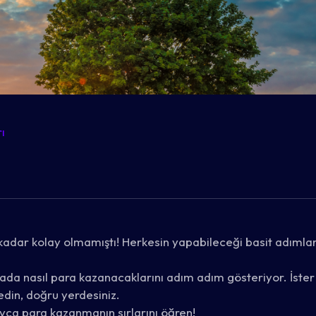
ı
adar kolay olmamıştı! Herkesin yapabileceği basit adımlarl
ada nasıl para kazanacaklarını adım adım gösteriyor. İster e
edin, doğru yerdesiniz.
ayca para kazanmanın sırlarını öğren!