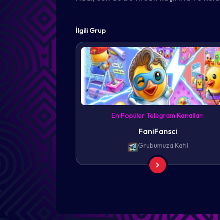
İlgili Grup
En Popüler Telegram Kanalları
FaniFansci
Grubumuza Katıl