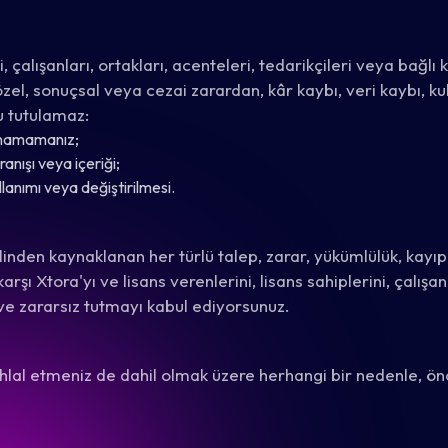
çalışanları, ortakları, acenteleri, tedarikçileri veya bağlı
özel, sonuçsal veya cezai zarardan, kâr kaybı, veri kaybı, k
u tutulamaz:
lanamamanız;
anışı veya içeriği;
ullanımı veya değiştirilmesi.
alinden kaynaklanan her türlü talep, zarar, yükümlülük, kayıp
ı Xtora'yı ve lisans verenlerini, lisans sahiplerini, çalışanlar
ve zararsız tutmayı kabul ediyorsunuz.
'ı ihlal etmeniz de dahil olmak üzere herhangi bir nedenle,