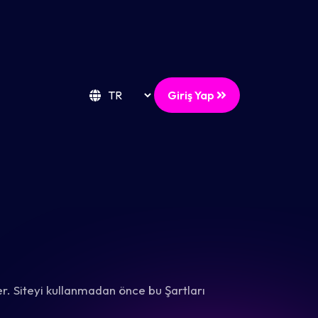
Giriş Yap
er. Siteyi kullanmadan önce bu Şartları