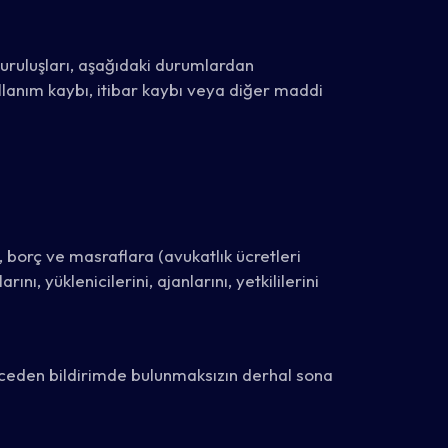
 kuruluşları, aşağıdaki durumlardan
ullanım kaybı, itibar kaybı veya diğer maddi
, borç ve masraflara (avukatlık ücretleri
ını, yüklenicilerini, ajanlarını, yetkililerini
 önceden bildirimde bulunmaksızın derhal sona