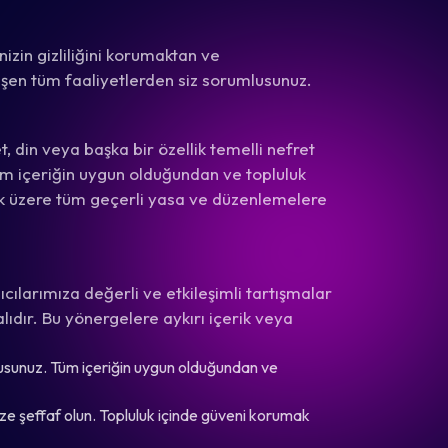
izin gizliliğini korumaktan ve
leşen tüm faaliyetlerden siz sorumlusunuz.
, din veya başka bir özellik temelli nefret
tüm içeriğin uygun olduğundan ve topluluk
ak üzere tüm geçerli yasa ve düzenlemelere
ıcılarımıza değerli ve etkileşimli tartışmalar
ıdır. Bu yönergelere aykırı içerik veya
usunuz. Tüm içeriğin uygun olduğundan ve
ize şeffaf olun. Topluluk içinde güveni korumak