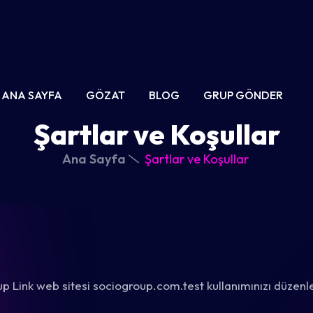
ANA SAYFA
GÖZAT
BLOG
GRUP GÖNDER
Şartlar ve Koşullar
Ana Sayfa
Şartlar ve Koşullar
oup Link web sitesi sociogroup.com.test kullanımınızı düzenl