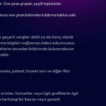
. Öne çıkan gruplar, çeşitli toplulukları
bunuzu öne çıkan bölümden kaldırma hakkını saklı
 geçerli vergiler dahil ya da hariç olarak
deme bilgileri sağlamayı kabul ediyorsunuz.
atlarını önceden bildirimde bulunmaksızın
ektir.
 marka, patent, ticaret sırrı ve diğer fikri
ünler, hizmetler veya ilgili grafiklerle ilgili
nda herhangi bir beyan veya garanti