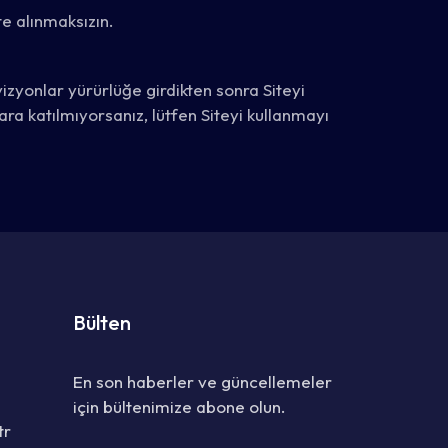
te alınmaksızın.
izyonlar yürürlüğe girdikten sonra Siteyi
ara katılmıyorsanız, lütfen Siteyi kullanmayı
Bülten
En son haberler ve güncellemeler
için bültenimize abone olun.
tr