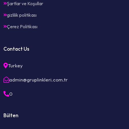
Şartlar ve Koşullar
gizlilik politikası
Çerez Politikası
Contact Us
Turkey
admin@gruplinkleri.com.tr
0
Bülten