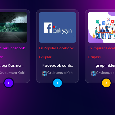
püler Facebook
En Popüler Facebook
En Popüler Fac
arı
Grupları
Grupları
ipçi Kasma ..
Facebook canlı..
gruplinkle
Grubumuza Katıl
Grubumuza Katıl
Grubumuza 