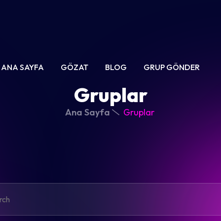
ANA SAYFA
GÖZAT
BLOG
GRUP GÖNDER
Gruplar
Ana Sayfa
Gruplar