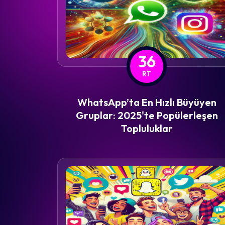
36
RT
WhatsApp’ta En Hızlı Büyüyen
Gruplar: 2025'te Popülerleşen
Topluluklar