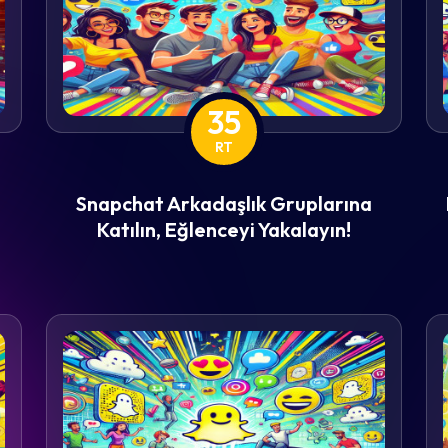
35
RT
Snapchat Arkadaşlık Gruplarına
Katılın, Eğlenceyi Yakalayın!