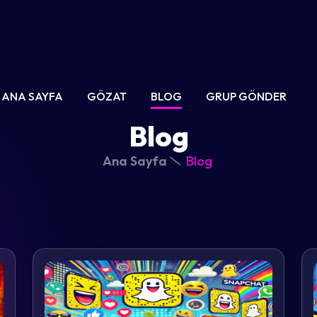
ANA SAYFA
GÖZAT
BLOG
GRUP GÖNDER
Blog
Ana Sayfa
Blog